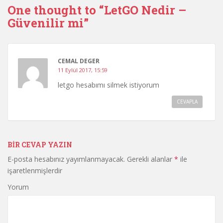
One thought to “LetGO Nedir –
Güvenilir mi”
CEMAL DEGER
11 Eylül 2017, 15:59
letgo hesabımı silmek istiyorum
CEVAPLA
BIR CEVAP YAZIN
E-posta hesabınız yayımlanmayacak.
Gerekli alanlar
*
ile
işaretlenmişlerdir
Yorum