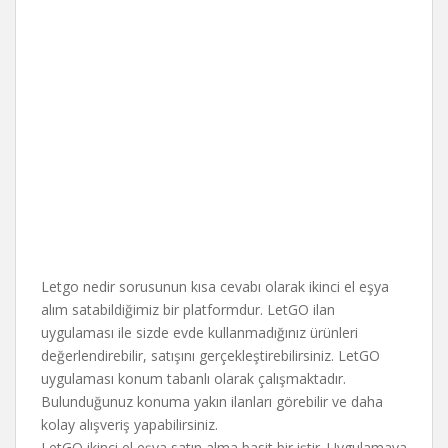
Letgo nedir sorusunun kısa cevabı olarak ikinci el eşya
alım satabildiğimiz bir platformdur. LetGO ilan
uygulaması ile sizde evde kullanmadığınız ürünleri
değerlendirebilir, satışını gerçekleştirebilirsiniz. LetGO
uygulaması konum tabanlı olarak çalışmaktadır.
Bulunduğunuz konuma yakın ilanları görebilir ve daha
kolay alışveriş yapabilirsiniz.
LetGO ikinci el eşya satın alma basit bir iştir. Uygulamaya