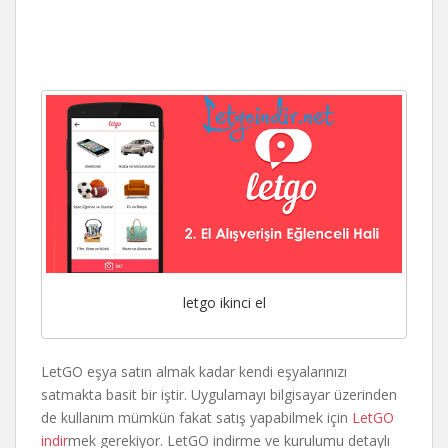
letgo ikinci el
LetGO eşya satın almak kadar kendi eşyalarınızı
satmakta basit bir iştir. Uygulamayı bilgisayar üzerinden
de kullanım mümkün fakat satış yapabilmek için
LetGO
indir
mek gerekiyor. LetGO indirme ve kurulumu detaylı