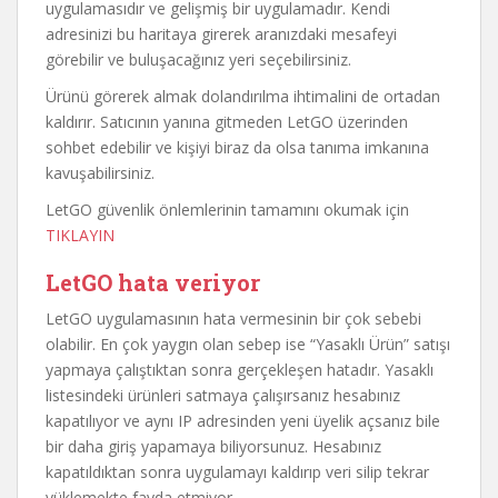
uygulamasıdır ve gelişmiş bir uygulamadır. Kendi
adresinizi bu haritaya girerek aranızdaki mesafeyi
görebilir ve buluşacağınız yeri seçebilirsiniz.
Ürünü görerek almak dolandırılma ihtimalini de ortadan
kaldırır. Satıcının yanına gitmeden LetGO üzerinden
sohbet edebilir ve kişiyi biraz da olsa tanıma imkanına
kavuşabilirsiniz.
LetGO güvenlik önlemlerinin tamamını okumak için
TIKLAYIN
LetGO hata veriyor
LetGO uygulamasının hata vermesinin bir çok sebebi
olabilir. En çok yaygın olan sebep ise “Yasaklı Ürün” satışı
yapmaya çalıştıktan sonra gerçekleşen hatadır. Yasaklı
listesindeki ürünleri satmaya çalışırsanız hesabınız
kapatılıyor ve aynı IP adresinden yeni üyelik açsanız bile
bir daha giriş yapamaya biliyorsunuz. Hesabınız
kapatıldıktan sonra uygulamayı kaldırıp veri silip tekrar
yüklemekte fayda etmiyor.