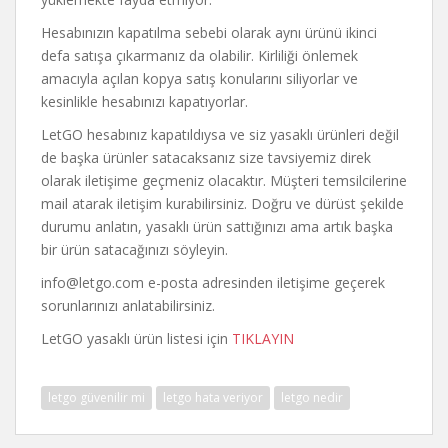
Hesabınızın kapatılma sebebi olarak aynı ürünü ikinci
defa satışa çıkarmanız da olabilir. Kirliliği önlemek
amacıyla açılan kopya satış konularını siliyorlar ve
kesinlikle hesabınızı kapatıyorlar.
LetGO hesabınız kapatıldıysa ve siz yasaklı ürünleri değil
de başka ürünler satacaksanız size tavsiyemiz direk
olarak iletişime geçmeniz olacaktır. Müşteri temsilcilerine
mail atarak iletişim kurabilirsiniz. Doğru ve dürüst şekilde
durumu anlatın, yasaklı ürün sattığınızı ama artık başka
bir ürün satacağınızı söyleyin.
info@letgo.com
e-posta adresinden iletişime geçerek
sorunlarınızı anlatabilirsiniz.
LetGO yasaklı ürün listesi için
TIKLAYIN
letgo güvenilir mi
letgo hata veriyor
letgo nedir