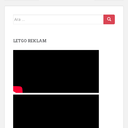
Arama yap:
LETGO REKLAM