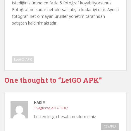
istediğiniz ürüne en fazla 5 fotoğraf koyabiliyorsunuz.
Fotoğraf ne kadar net olursa satış o kadar iyi olur. Ayrıca
fotoğrafı net olmayan ürünler yönetim tarafından
satıştan kaldırılmaktadır.
LetGO APK
One thought to “LetGO APK”
HAKIM
15 Ağustos 2017, 10:07
Lütfen letgo hesabımı silermisniz
CEVAPLA