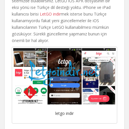
sitemizde bulabilirsiniz. LetGO iOS APK dosyasının bir
eksi yönü ise Türkçe dil desteği yoktu. iPhone ve iPad
kullanıcısı birisi
LetGO indir
mek isterse bunu Türkçe
kullanamıyordu fakat yeni güncellemeler ile iOS
kullanıcılarının Türkçe LetGO kullanabilmesi mümkün
gözüküyor. Sürekli güncelleme yapmanız bunun için
önemli bir hal alıyor.
letgo indir