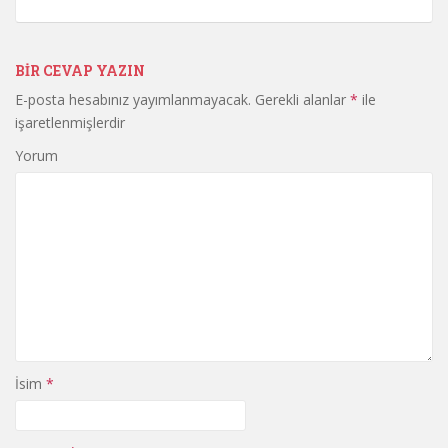
BIR CEVAP YAZIN
E-posta hesabınız yayımlanmayacak.
Gerekli alanlar
*
ile
işaretlenmişlerdir
Yorum
İsim
*