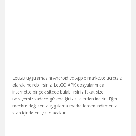
LetGO uygulamasını Android ve Apple markette ücretsiz
olarak indirebilirsiniz. LetGO APK dosyalarını da
internette bir çok sitede bulabilirsiniz fakat size
tavsiyemiz sadece güvendiğiniz sitelerden indirin. Eğer
mecbur değilseniz uygulama marketlerden indirmeniz
sizin içinde en iyisi olacaktır.